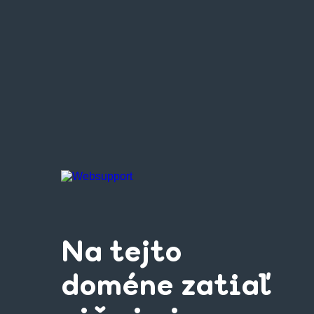
Na tejto
doméne zatiaľ