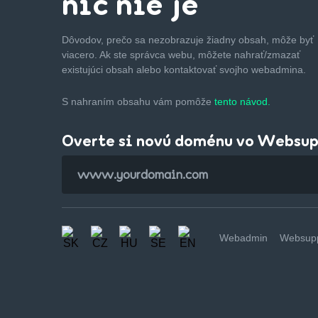
nič nie je
Dôvodov, prečo sa nezobrazuje žiadny obsah, môže byť
viacero. Ak ste správca webu, môžete nahrať/zmazať
existujúci obsah alebo kontaktovať svojho webadmina.
S nahraním obsahu vám pomôže
tento návod.
Overte si novú doménu vo Websu
Webadmin
Websupp